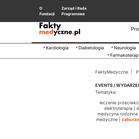
O
Zarząd i Rada
Fundacji
Programowa
Pro
Kardiologia
Diabetologia
Neurologia
Farmakoterap
FaktyMedyczne
P
EVENTS / WYDARZE
Tematyka:
leczenie przeciwkr
elektroterapia
|
e
medycyna rodzinna
medyczne
|
zaburze