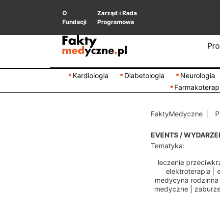
O
Zarząd i Rada
Fundacji
Programowa
Pro
Kardiologia
Diabetologia
Neurologia
Farmakoterap
FaktyMedyczne
P
EVENTS / WYDARZE
Tematyka:
leczenie przeciwkr
elektroterapia
|
medycyna rodzinna
medyczne
|
zaburze