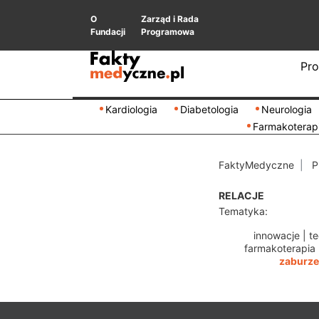
O
Zarząd i Rada
Fundacji
Programowa
Pro
Kardiologia
Diabetologia
Neurologia
Farmakoterap
FaktyMedyczne
P
RELACJE
Tematyka:
innowacje
|
te
farmakoterapia
zaburze