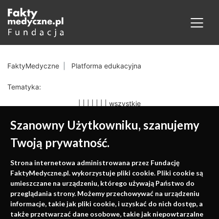
FaktyMedyczne
Platforma edukacyjna
Tematyka:
|
|
|
|
|
|
|
wszystkie
Szanowny Użytkowniku, szanujemy
Twoją prywatność.
Medycyna oparta na
Strona internetowa administrowana przez Fundację
faktach
FaktyMedyczne.pl. wykorzystuje pliki cookie. Pliki cookie są
umieszczane na urządzeniu, którego używają Państwo do
Konferencje, szkolenia, e-learning, wydawnictwo
przeglądania strony. Możemy przechowywać na urządzeniu
informacje, takie jak pliki cookie, i uzyskać do nich dostęp, a
także przetwarzać dane osobowe, takie jak niepowtarzalne