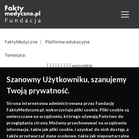
FaktyMedyczne
Platforma edukacyjna
Tematyka:
|
|
|
|
|
|
|
|
|
wszystkie
Szanowny Użytkowniku, szanujemy
Twoją prywatność.
Medycyna oparta na
Strona internetowa administrowana przez Fundację
faktach
FaktyMedyczne.pl. wykorzystuje pliki cookie. Pliki cookie są
umieszczane na urządzeniu, którego używają Państwo do
Konferencje, szkolenia, e-learning, wydawnictwo
przeglądania strony. Możemy przechowywać na urządzeniu
informacje, takie jak pliki cookie, i uzyskać do nich dostęp, a
także przetwarzać dane osobowe, takie jak niepowtarzalne