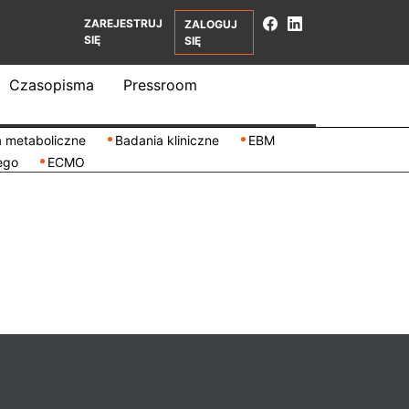
ZAREJESTRUJ
ZALOGUJ
SIĘ
SIĘ
Czasopisma
Pressroom
 metaboliczne
Badania kliniczne
EBM
ego
ECMO