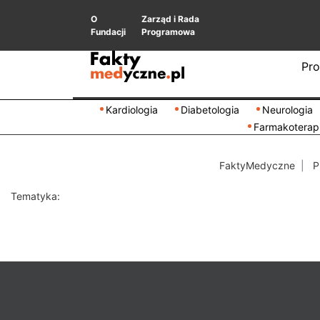
O
Zarząd i Rada
Fundacji
Programowa
Pro
Kardiologia
Diabetologia
Neurologia
Farmakoterap
FaktyMedyczne
P
Tematyka: