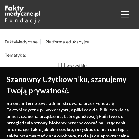
FaktyMedyczne
Platforma edukacyjna
Tematyka:
|
|
|
|
|
wszystkie
Szanowny Użytkowniku, szanujemy
Twoją prywatność.
Medycyna oparta na
Strona internetowa administrowana przez Fundację
faktach
FaktyMedyczne.pl. wykorzystuje pliki cookie. Pliki cookie są
umieszczane na urządzeniu, którego używają Państwo do
Konferencje, szkolenia, e-learning, wydawnictwo
przeglądania strony. Możemy przechowywać na urządzeniu
informacje, takie jak pliki cookie, i uzyskać do nich dostęp, a
także przetwarzać dane osobowe, takie jak niepowtarzalne