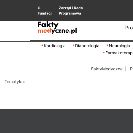
O
Zarząd i Rada
Fundacji
Programowa
Pro
Kardiologia
Diabetologia
Neurologia
Farmakoterap
FaktyMedyczne
P
Tematyka: