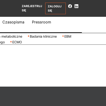
ZAREJESTRUJ
ZALOGUJ
SIĘ
SIĘ
Czasopisma
Pressroom
 metaboliczne
Badania kliniczne
EBM
ego
ECMO