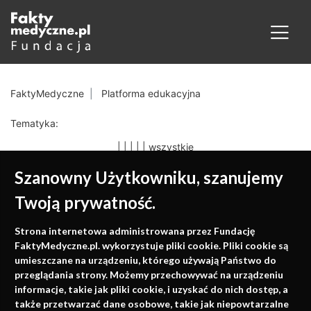
FaktyMedyczne
Platforma edukacyjna
Tematyka:
|
|
|
|
|
wszystkie
Szanowny Użytkowniku, szanujemy
Twoją prywatność.
Medycyna oparta na
Strona internetowa administrowana przez Fundację
faktach
FaktyMedyczne.pl. wykorzystuje pliki cookie. Pliki cookie są
umieszczane na urządzeniu, którego używają Państwo do
Konferencje, szkolenia, e-learning, wydawnictwo
przeglądania strony. Możemy przechowywać na urządzeniu
informacje, takie jak pliki cookie, i uzyskać do nich dostęp, a
także przetwarzać dane osobowe, takie jak niepowtarzalne