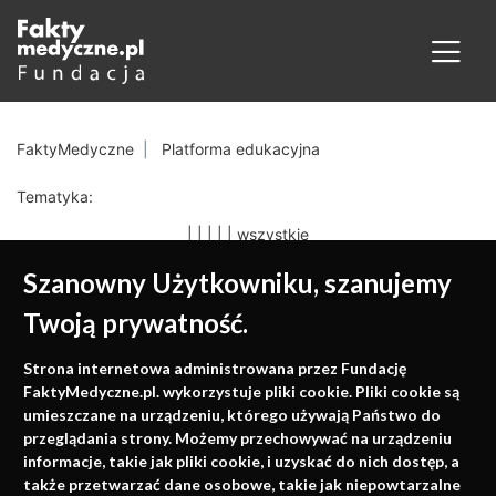
FaktyMedyczne
Platforma edukacyjna
Tematyka:
|
|
|
|
|
wszystkie
Szanowny Użytkowniku, szanujemy
Twoją prywatność.
Medycyna oparta na
Strona internetowa administrowana przez Fundację
faktach
FaktyMedyczne.pl. wykorzystuje pliki cookie. Pliki cookie są
umieszczane na urządzeniu, którego używają Państwo do
Konferencje, szkolenia, e-learning, wydawnictwo
przeglądania strony. Możemy przechowywać na urządzeniu
informacje, takie jak pliki cookie, i uzyskać do nich dostęp, a
także przetwarzać dane osobowe, takie jak niepowtarzalne