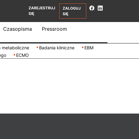
ZAREJESTRUJ
ZALOGUJ
SIĘ
SIĘ
Czasopisma
Pressroom
 metaboliczne
Badania kliniczne
EBM
ego
ECMO