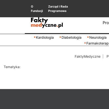
O
Zarząd i Rada
Fundacji
Programowa
Pro
Kardiologia
Diabetologia
Neurologia
Farmakoterap
FaktyMedyczne
P
Tematyka: