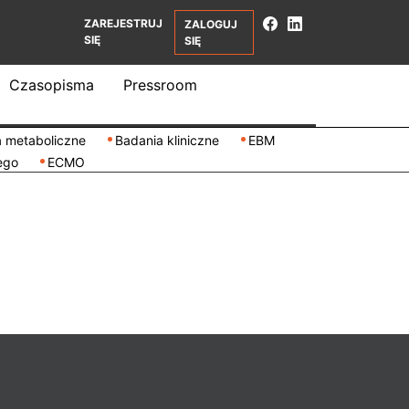
ZAREJESTRUJ
ZALOGUJ
SIĘ
SIĘ
Czasopisma
Pressroom
 metaboliczne
Badania kliniczne
EBM
ego
ECMO