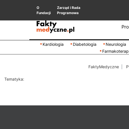
O
Zarząd i Rada
Fundacji
Programowa
Pro
Kardiologia
Diabetologia
Neurologia
Farmakoterap
FaktyMedyczne
P
Tematyka: