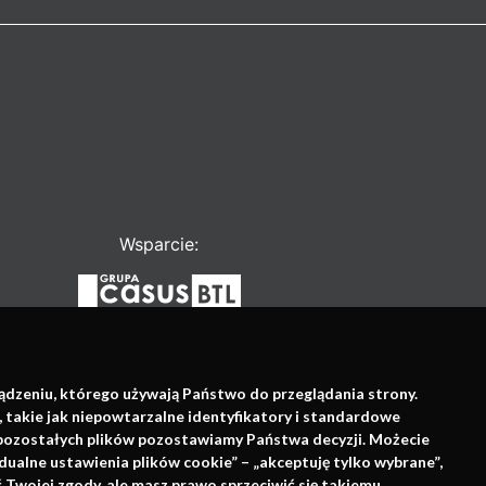
Wsparcie:
ządzeniu, którego używają Państwo do przeglądania strony.
, takie jak niepowtarzalne identyfikatory i standardowe
e pozostałych plików pozostawiamy Państwa decyzji. Możecie
dualne ustawienia plików cookie” – „akceptuję tylko wybrane”,
Twojej zgody, ale masz prawo sprzeciwić się takiemu