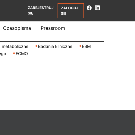
ZAREJESTRUJ
ZALOGUJ
SIĘ
SIĘ
Czasopisma
Pressroom
 metaboliczne
Badania kliniczne
EBM
ego
ECMO