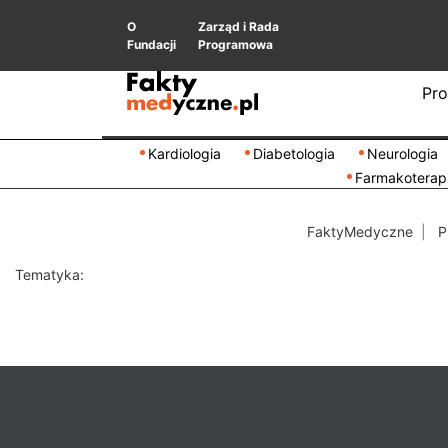
O
Zarząd i Rada
Fundacji
Programowa
Pro
Kardiologia
Diabetologia
Neurologia
Farmakoterap
FaktyMedyczne
P
Tematyka: