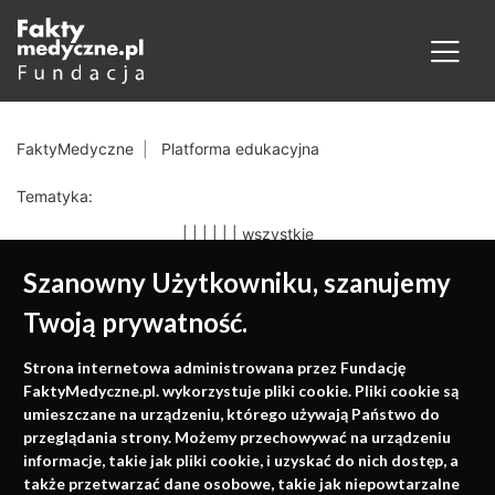
FaktyMedyczne
Platforma edukacyjna
Tematyka:
|
|
|
|
|
|
wszystkie
Szanowny Użytkowniku, szanujemy
Twoją prywatność.
Medycyna oparta na
Strona internetowa administrowana przez Fundację
faktach
FaktyMedyczne.pl. wykorzystuje pliki cookie. Pliki cookie są
umieszczane na urządzeniu, którego używają Państwo do
Konferencje, szkolenia, e-learning, wydawnictwo
przeglądania strony. Możemy przechowywać na urządzeniu
informacje, takie jak pliki cookie, i uzyskać do nich dostęp, a
także przetwarzać dane osobowe, takie jak niepowtarzalne