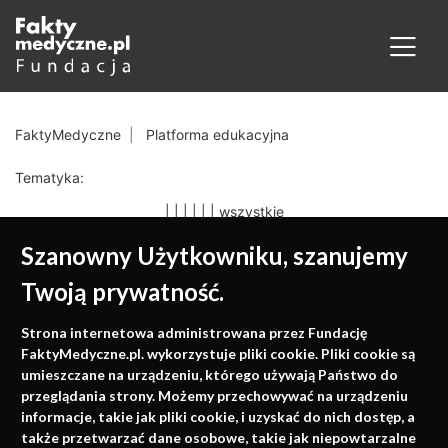
FaktyMedyczne
Platforma edukacyjna
Tematyka:
|
|
|
|
|
|
wszystkie
Szanowny Użytkowniku, szanujemy
Twoją prywatność.
Medycyna oparta na
Strona internetowa administrowana przez Fundację
faktach
FaktyMedyczne.pl. wykorzystuje pliki cookie. Pliki cookie są
umieszczane na urządzeniu, którego używają Państwo do
Konferencje, szkolenia, e-learning, wydawnictwo
przeglądania strony. Możemy przechowywać na urządzeniu
informacje, takie jak pliki cookie, i uzyskać do nich dostęp, a
także przetwarzać dane osobowe, takie jak niepowtarzalne