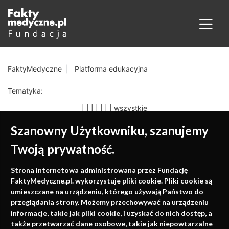
FaktyMedyczne
Platforma edukacyjna
Tematyka:
|
|
|
|
|
|
|
wszystkie
Szanowny Użytkowniku, szanujemy
Twoją prywatność.
Medycyna oparta na
Strona internetowa administrowana przez Fundację
faktach
FaktyMedyczne.pl. wykorzystuje pliki cookie. Pliki cookie są
umieszczane na urządzeniu, którego używają Państwo do
Konferencje, szkolenia, e-learning, wydawnictwo
przeglądania strony. Możemy przechowywać na urządzeniu
informacje, takie jak pliki cookie, i uzyskać do nich dostęp, a
także przetwarzać dane osobowe, takie jak niepowtarzalne