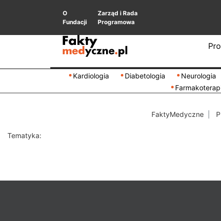
O
Zarząd i Rada
Fundacji
Programowa
Pro
Kardiologia
Diabetologia
Neurologia
Farmakoterap
FaktyMedyczne
P
Tematyka: