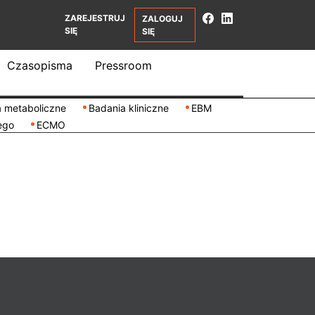
ZAREJESTRUJ
ZALOGUJ
SIĘ
SIĘ
Czasopisma
Pressroom
 metaboliczne
Badania kliniczne
EBM
ego
ECMO