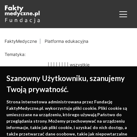
FaktyMedyczne
Platforma edukacyjna
Tematyka:
|
|
|
|
|
|
|
|
wszystkie
Szanowny Użytkowniku, szanujemy
Twoją prywatność.
Medycyna oparta na
Strona internetowa administrowana przez Fundację
faktach
FaktyMedyczne.pl. wykorzystuje pliki cookie. Pliki cookie są
umieszczane na urządzeniu, którego używają Państwo do
Konferencje, szkolenia, e-learning, wydawnictwo
przeglądania strony. Możemy przechowywać na urządzeniu
informacje, takie jak pliki cookie, i uzyskać do nich dostęp, a
także przetwarzać dane osobowe, takie jak niepowtarzalne