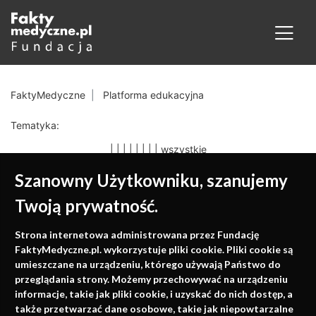
FaktyMedyczne
Platforma edukacyjna
Tematyka:
|
|
|
|
|
|
|
|
wszystkie
Szanowny Użytkowniku, szanujemy
Twoją prywatność.
Medycyna oparta na
Strona internetowa administrowana przez Fundację
faktach
FaktyMedyczne.pl. wykorzystuje pliki cookie. Pliki cookie są
umieszczane na urządzeniu, którego używają Państwo do
Konferencje, szkolenia, e-learning, wydawnictwo
przeglądania strony. Możemy przechowywać na urządzeniu
informacje, takie jak pliki cookie, i uzyskać do nich dostęp, a
także przetwarzać dane osobowe, takie jak niepowtarzalne