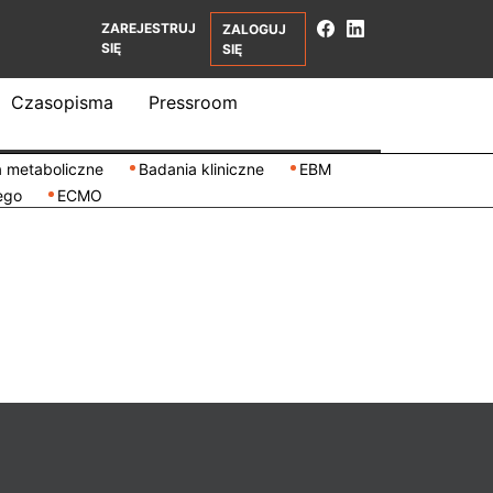
ZAREJESTRUJ
ZALOGUJ
SIĘ
SIĘ
Czasopisma
Pressroom
 metaboliczne
Badania kliniczne
EBM
ego
ECMO