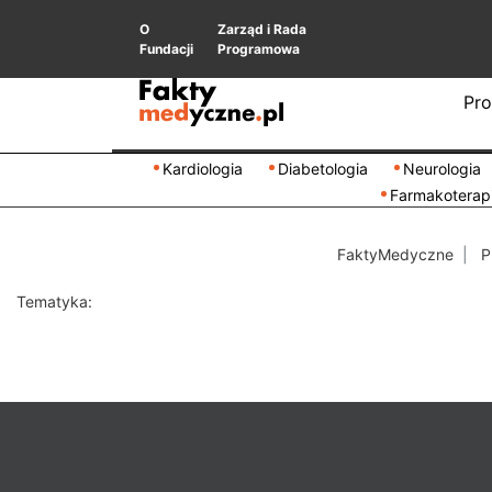
O
Zarząd i Rada
Fundacji
Programowa
Pro
Kardiologia
Diabetologia
Neurologia
Farmakoterap
FaktyMedyczne
P
Tematyka: