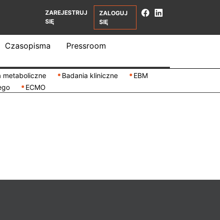
ZAREJESTRUJ
ZALOGUJ
SIĘ
SIĘ
Czasopisma
Pressroom
 metaboliczne
Badania kliniczne
EBM
ego
ECMO