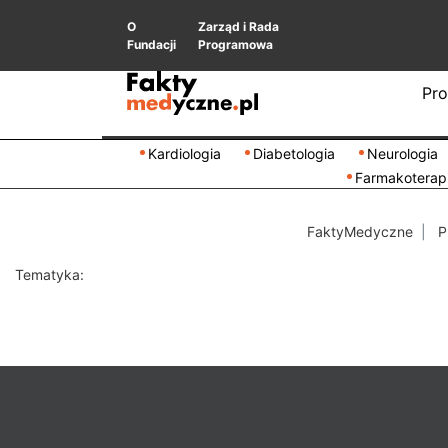
O
Zarząd i Rada
Fundacji
Programowa
Pro
Kardiologia
Diabetologia
Neurologia
Farmakoterap
FaktyMedyczne
P
Tematyka: