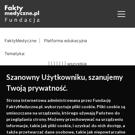
FaktyMedyczne
Platforma edukacyjna
Tematyka:
|
|
|
|
|
|
|
wszystkie
Szanowny Użytkowniku, szanujemy
Twoją prywatność.
Medycyna oparta na
Strona internetowa administrowana przez Fundację
faktach
FaktyMedyczne.pl. wykorzystuje pliki cookie. Pliki cookie są
umieszczane na urządzeniu, którego używają Państwo do
Konferencje, szkolenia, e-learning, wydawnictwo
przeglądania strony. Możemy przechowywać na urządzeniu
informacje, takie jak pliki cookie, i uzyskać do nich dostęp, a
także przetwarzać dane osobowe, takie jak niepowtarzalne