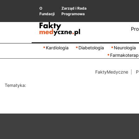
O
Zarząd i Rada
Fundacji
Programowa
Pro
Kardiologia
Diabetologia
Neurologia
Farmakoterap
FaktyMedyczne
P
Tematyka: