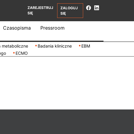
ZAREJESTRUJ
ZALOGUJ
SIĘ
SIĘ
Czasopisma
Pressroom
 metaboliczne
Badania kliniczne
EBM
ego
ECMO