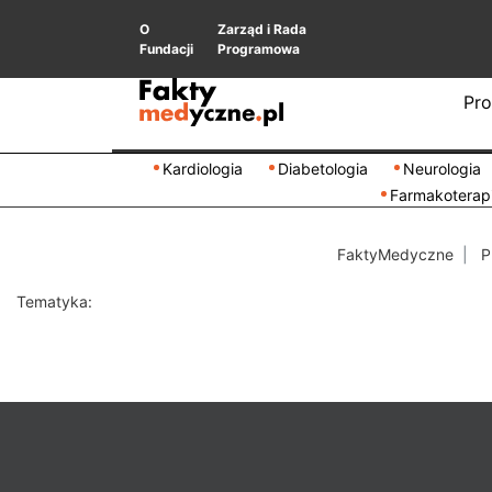
O
Zarząd i Rada
Fundacji
Programowa
Pro
Kardiologia
Diabetologia
Neurologia
Farmakoterap
FaktyMedyczne
P
Tematyka: