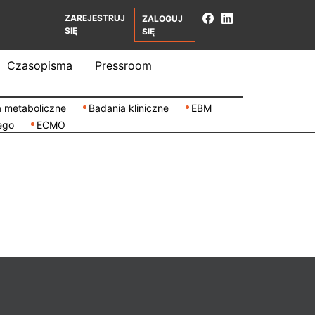
ZAREJESTRUJ
ZALOGUJ
SIĘ
SIĘ
Czasopisma
Pressroom
 metaboliczne
Badania kliniczne
EBM
ego
ECMO