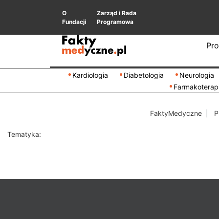
O
Zarząd i Rada
Fundacji
Programowa
Pro
Kardiologia
Diabetologia
Neurologia
Farmakoterap
FaktyMedyczne
P
Tematyka: