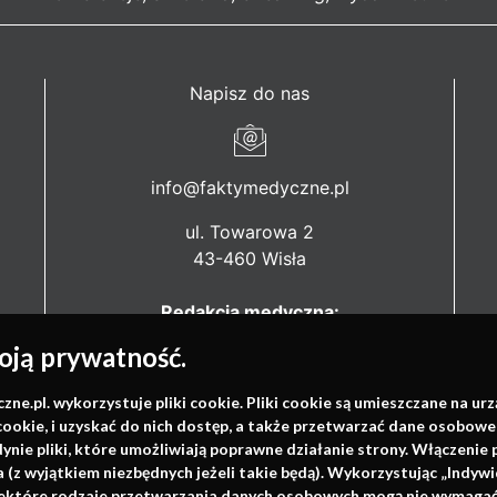
Napisz do nas
info@faktymedyczne.pl
ul. Towarowa 2
43-460 Wisła
Redakcja medyczna:
ul. Wolności 338b
ją prywatność.
41-800 Zabrze
.pl. wykorzystuje pliki cookie. Pliki cookie są umieszczane na ur
Biuro Zarządu Fundacji:
cookie, i uzyskać do nich dostęp, a także przetwarzać dane osobowe
ul. Rodawska 26
dynie pliki, które umożliwiają poprawne działanie strony. Włączeni
61-312 Poznań
(z wyjątkiem niezbędnych jeżeli takie będą). Wykorzystując „Indywi
niektóre rodzaje przetwarzania danych osobowych mogą nie wymagać 