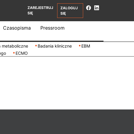
ZAREJESTRUJ
ZALOGUJ
SIĘ
SIĘ
Czasopisma
Pressroom
 metaboliczne
Badania kliniczne
EBM
ego
ECMO