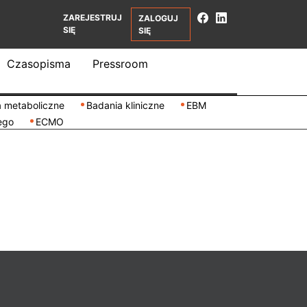
ZAREJESTRUJ
ZALOGUJ
SIĘ
SIĘ
Czasopisma
Pressroom
 metaboliczne
Badania kliniczne
EBM
ego
ECMO