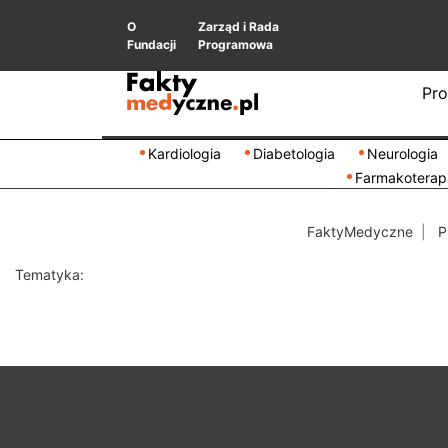
O
Zarząd i Rada
Fundacji
Programowa
Pro
Kardiologia
Diabetologia
Neurologia
Farmakoterap
FaktyMedyczne
P
Tematyka: