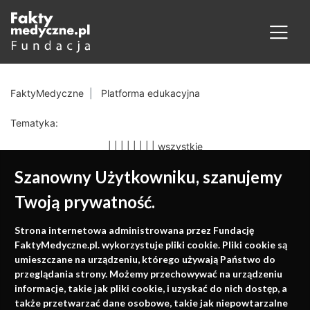
FaktyMedyczne
Platforma edukacyjna
Tematyka:
|
|
|
|
|
|
|
|
wszystkie
Szanowny Użytkowniku, szanujemy
Twoją prywatność.
Medycyna oparta na
Strona internetowa administrowana przez Fundację
faktach
FaktyMedyczne.pl. wykorzystuje pliki cookie. Pliki cookie są
umieszczane na urządzeniu, którego używają Państwo do
Konferencje, szkolenia, e-learning, wydawnictwo
przeglądania strony. Możemy przechowywać na urządzeniu
informacje, takie jak pliki cookie, i uzyskać do nich dostęp, a
także przetwarzać dane osobowe, takie jak niepowtarzalne