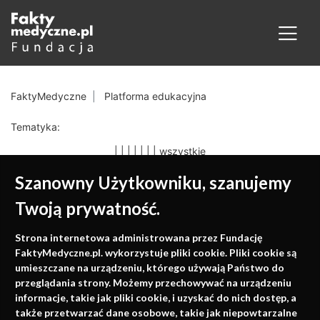
FaktyMedyczne
Platforma edukacyjna
Tematyka:
|
|
|
|
|
|
|
wszystkie
Szanowny Użytkowniku, szanujemy
Twoją prywatność.
Medycyna oparta na
Strona internetowa administrowana przez Fundację
faktach
FaktyMedyczne.pl. wykorzystuje pliki cookie. Pliki cookie są
umieszczane na urządzeniu, którego używają Państwo do
Konferencje, szkolenia, e-learning, wydawnictwo
przeglądania strony. Możemy przechowywać na urządzeniu
informacje, takie jak pliki cookie, i uzyskać do nich dostęp, a
także przetwarzać dane osobowe, takie jak niepowtarzalne