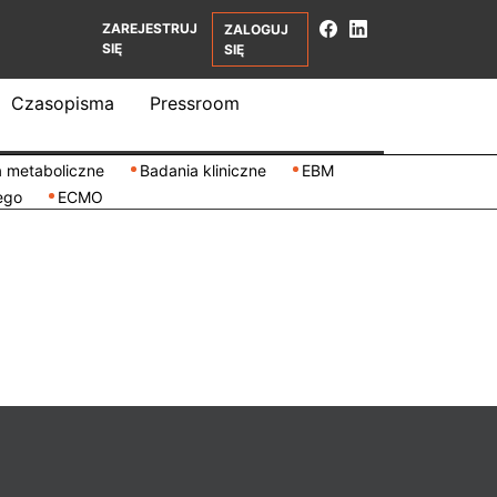
ZAREJESTRUJ
ZALOGUJ
SIĘ
SIĘ
Czasopisma
Pressroom
 metaboliczne
Badania kliniczne
EBM
ego
ECMO