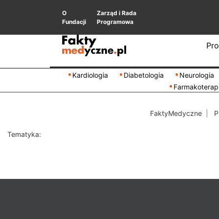
O
Zarząd i Rada
Fundacji
Programowa
Pro
Kardiologia
Diabetologia
Neurologia
Farmakoterap
FaktyMedyczne
P
Tematyka: