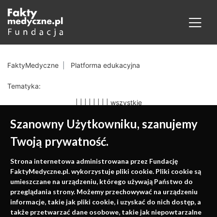
FaktyMedyczne
Platforma edukacyjna
Tematyka:
|
|
|
|
|
|
|
|
wszystkie
Szanowny Użytkowniku, szanujemy
Twoją prywatność.
Medycyna oparta na
Strona internetowa administrowana przez Fundację
faktach
FaktyMedyczne.pl. wykorzystuje pliki cookie. Pliki cookie są
umieszczane na urządzeniu, którego używają Państwo do
Konferencje, szkolenia, e-learning, wydawnictwo
przeglądania strony. Możemy przechowywać na urządzeniu
informacje, takie jak pliki cookie, i uzyskać do nich dostęp, a
także przetwarzać dane osobowe, takie jak niepowtarzalne