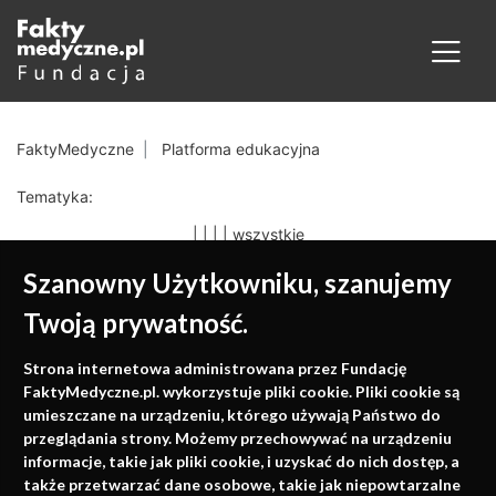
FaktyMedyczne
Platforma edukacyjna
Tematyka:
|
|
|
|
wszystkie
Szanowny Użytkowniku, szanujemy
Twoją prywatność.
Medycyna oparta na
Strona internetowa administrowana przez Fundację
faktach
FaktyMedyczne.pl. wykorzystuje pliki cookie. Pliki cookie są
umieszczane na urządzeniu, którego używają Państwo do
Konferencje, szkolenia, e-learning, wydawnictwo
przeglądania strony. Możemy przechowywać na urządzeniu
informacje, takie jak pliki cookie, i uzyskać do nich dostęp, a
także przetwarzać dane osobowe, takie jak niepowtarzalne