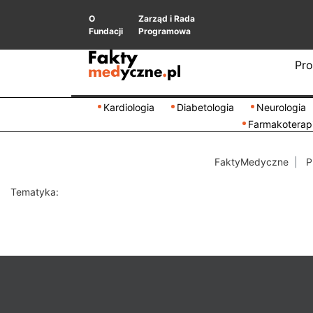
O
Zarząd i Rada
Fundacji
Programowa
Pro
Kardiologia
Diabetologia
Neurologia
Farmakoterap
FaktyMedyczne
P
Tematyka: