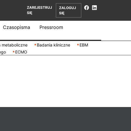
ZAREJESTRUJ
ZALOGUJ
SIĘ
SIĘ
Czasopisma
Pressroom
 metaboliczne
Badania kliniczne
EBM
ego
ECMO