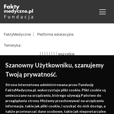
FaktyMedyczne
Platforma edukacyjna
Tematyka:
|
|
|
|
|
|
|
|
wszystkie
Szanowny Użytkowniku, szanujemy
Twoją prywatność.
Medycyna oparta na
Strona internetowa administrowana przez Fundację
faktach
FaktyMedyczne.pl. wykorzystuje pliki cookie. Pliki cookie są
umieszczane na urządzeniu, którego używają Państwo do
Konferencje, szkolenia, e-learning, wydawnictwo
przeglądania strony. Możemy przechowywać na urządzeniu
informacje, takie jak pliki cookie, i uzyskać do nich dostęp, a
także przetwarzać dane osobowe, takie jak niepowtarzalne