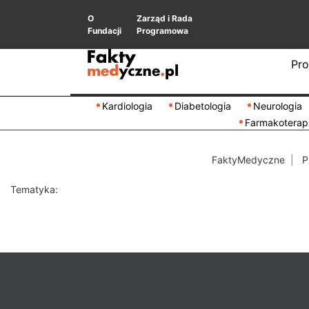
O
Zarząd i Rada
Fundacji
Programowa
Pro
Kardiologia
Diabetologia
Neurologia
Farmakoterap
FaktyMedyczne
P
Tematyka: