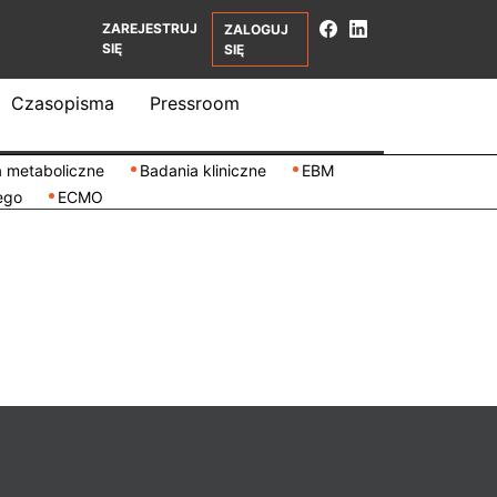
ZAREJESTRUJ
ZALOGUJ
SIĘ
SIĘ
Czasopisma
Pressroom
 metaboliczne
Badania kliniczne
EBM
ego
ECMO