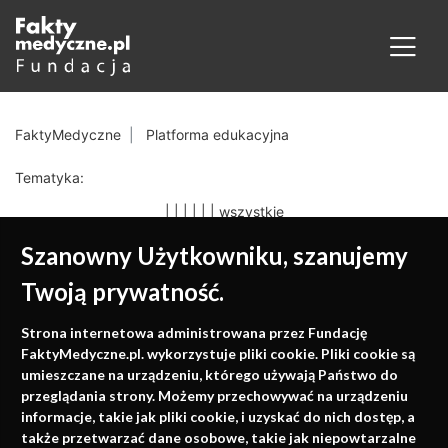
FaktyMedyczne
Platforma edukacyjna
Tematyka:
|
|
|
|
|
|
wszystkie
Szanowny Użytkowniku, szanujemy
Twoją prywatność.
Medycyna oparta na
Strona internetowa administrowana przez Fundację
faktach
FaktyMedyczne.pl. wykorzystuje pliki cookie. Pliki cookie są
umieszczane na urządzeniu, którego używają Państwo do
Konferencje, szkolenia, e-learning, wydawnictwo
przeglądania strony. Możemy przechowywać na urządzeniu
informacje, takie jak pliki cookie, i uzyskać do nich dostęp, a
także przetwarzać dane osobowe, takie jak niepowtarzalne