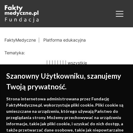
FaktyMedyczne
Platforma edukacyjna
Tematyka:
|
|
|
|
|
|
|
|
wszystkie
Szanowny Użytkowniku, szanujemy
Twoją prywatność.
Medycyna oparta na
Strona internetowa administrowana przez Fundację
faktach
FaktyMedyczne.pl. wykorzystuje pliki cookie. Pliki cookie są
umieszczane na urządzeniu, którego używają Państwo do
Konferencje, szkolenia, e-learning, wydawnictwo
przeglądania strony. Możemy przechowywać na urządzeniu
informacje, takie jak pliki cookie, i uzyskać do nich dostęp, a
także przetwarzać dane osobowe, takie jak niepowtarzalne