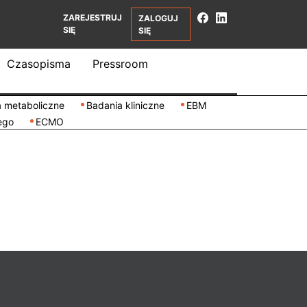
ZAREJESTRUJ
ZALOGUJ
SIĘ
SIĘ
Czasopisma
Pressroom
 metaboliczne
Badania kliniczne
EBM
ego
ECMO