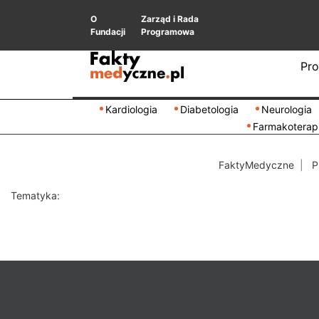
O
Zarząd i Rada
Fundacji
Programowa
Pro
Kardiologia
Diabetologia
Neurologia
Farmakoterap
FaktyMedyczne
P
Tematyka: