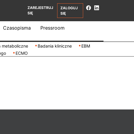
ZAREJESTRUJ
ZALOGUJ
SIĘ
SIĘ
Czasopisma
Pressroom
 metaboliczne
Badania kliniczne
EBM
ego
ECMO