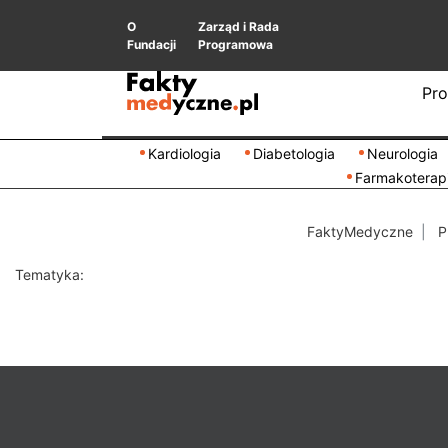
O
Zarząd i Rada
Fundacji
Programowa
Pro
Kardiologia
Diabetologia
Neurologia
Farmakoterap
FaktyMedyczne
P
Tematyka: