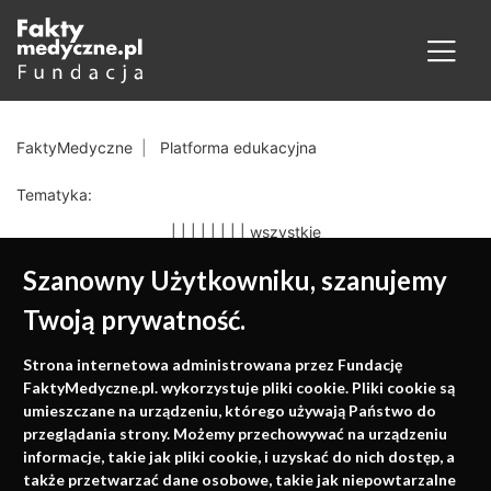
FaktyMedyczne
Platforma edukacyjna
Tematyka:
|
|
|
|
|
|
|
|
wszystkie
Szanowny Użytkowniku, szanujemy
Twoją prywatność.
Medycyna oparta na
Strona internetowa administrowana przez Fundację
faktach
FaktyMedyczne.pl. wykorzystuje pliki cookie. Pliki cookie są
umieszczane na urządzeniu, którego używają Państwo do
Konferencje, szkolenia, e-learning, wydawnictwo
przeglądania strony. Możemy przechowywać na urządzeniu
informacje, takie jak pliki cookie, i uzyskać do nich dostęp, a
także przetwarzać dane osobowe, takie jak niepowtarzalne