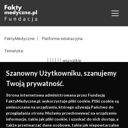
FaktyMedyczne
Platforma edukacyjna
Tematyka:
|
|
|
|
|
|
wszystkie
Szanowny Użytkowniku, szanujemy
Twoją prywatność.
Medycyna oparta na
Strona internetowa administrowana przez Fundację
faktach
FaktyMedyczne.pl. wykorzystuje pliki cookie. Pliki cookie są
umieszczane na urządzeniu, którego używają Państwo do
Konferencje, szkolenia, e-learning, wydawnictwo
przeglądania strony. Możemy przechowywać na urządzeniu
informacje, takie jak pliki cookie, i uzyskać do nich dostęp, a
także przetwarzać dane osobowe, takie jak niepowtarzalne