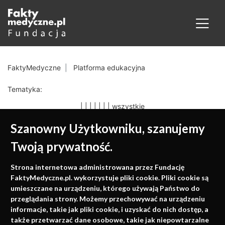
FaktyMedyczne
Platforma edukacyjna
Tematyka:
|
|
|
|
|
|
|
wszystkie
Szanowny Użytkowniku, szanujemy
Twoją prywatność.
Medycyna oparta na
Strona internetowa administrowana przez Fundację
faktach
FaktyMedyczne.pl. wykorzystuje pliki cookie. Pliki cookie są
umieszczane na urządzeniu, którego używają Państwo do
Konferencje, szkolenia, e-learning, wydawnictwo
przeglądania strony. Możemy przechowywać na urządzeniu
informacje, takie jak pliki cookie, i uzyskać do nich dostęp, a
także przetwarzać dane osobowe, takie jak niepowtarzalne