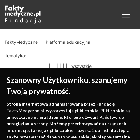
FaktyMedyczne
Platforma edukacyjna
Tematyka:
|
|
|
|
|
|
|
|
wszystkie
Szanowny Użytkowniku, szanujemy
Twoją prywatność.
Medycyna oparta na
Strona internetowa administrowana przez Fundację
faktach
FaktyMedyczne.pl. wykorzystuje pliki cookie. Pliki cookie są
umieszczane na urządzeniu, którego używają Państwo do
Konferencje, szkolenia, e-learning, wydawnictwo
przeglądania strony. Możemy przechowywać na urządzeniu
informacje, takie jak pliki cookie, i uzyskać do nich dostęp, a
także przetwarzać dane osobowe, takie jak niepowtarzalne