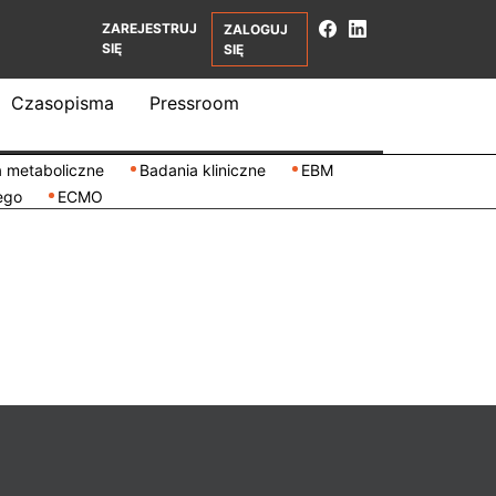
ZAREJESTRUJ
ZALOGUJ
SIĘ
SIĘ
Czasopisma
Pressroom
 metaboliczne
Badania kliniczne
EBM
ego
ECMO