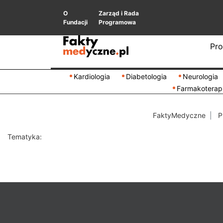
O
Zarząd i Rada
Fundacji
Programowa
Pro
Kardiologia
Diabetologia
Neurologia
Farmakoterap
FaktyMedyczne
P
Tematyka: