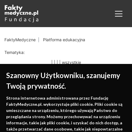
FaktyMedyczne
Platforma edukacyjna
Tematyka:
|
|
|
|
wszystkie
Szanowny Użytkowniku, szanujemy
Twoją prywatność.
Medycyna oparta na
Strona internetowa administrowana przez Fundację
faktach
FaktyMedyczne.pl. wykorzystuje pliki cookie. Pliki cookie są
umieszczane na urządzeniu, którego używają Państwo do
Konferencje, szkolenia, e-learning, wydawnictwo
przeglądania strony. Możemy przechowywać na urządzeniu
informacje, takie jak pliki cookie, i uzyskać do nich dostęp, a
także przetwarzać dane osobowe, takie jak niepowtarzalne