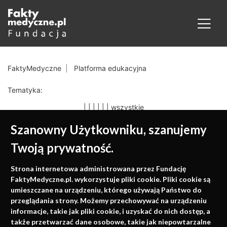
FaktyMedyczne
Platforma edukacyjna
Tematyka:
|
|
|
|
|
|
wszystkie
Szanowny Użytkowniku, szanujemy
Twoją prywatność.
Medycyna oparta na
Strona internetowa administrowana przez Fundację
faktach
FaktyMedyczne.pl. wykorzystuje pliki cookie. Pliki cookie są
umieszczane na urządzeniu, którego używają Państwo do
Konferencje, szkolenia, e-learning, wydawnictwo
przeglądania strony. Możemy przechowywać na urządzeniu
informacje, takie jak pliki cookie, i uzyskać do nich dostęp, a
także przetwarzać dane osobowe, takie jak niepowtarzalne