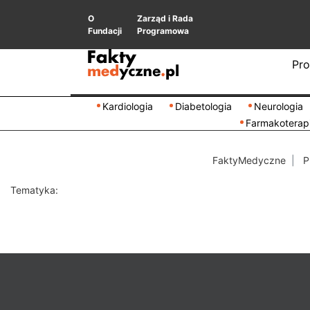
O
Zarząd i Rada
Fundacji
Programowa
Pro
Kardiologia
Diabetologia
Neurologia
Farmakoterap
FaktyMedyczne
P
Tematyka: