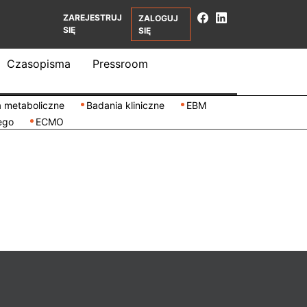
ZAREJESTRUJ
ZALOGUJ
SIĘ
SIĘ
Czasopisma
Pressroom
 metaboliczne
Badania kliniczne
EBM
ego
ECMO