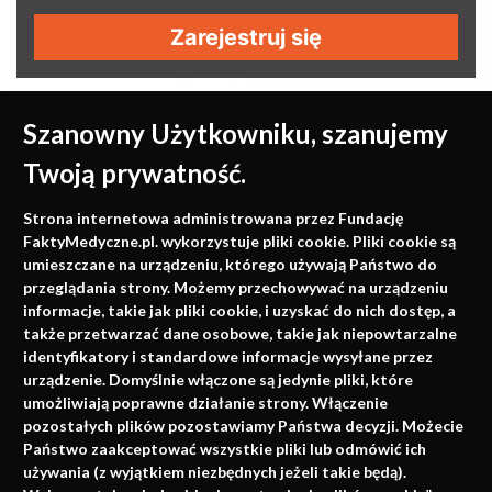
Zarejestruj się
Szanowny Użytkowniku, szanujemy
Twoją prywatność.
Medycyna oparta na
Strona internetowa administrowana przez Fundację
faktach
FaktyMedyczne.pl. wykorzystuje pliki cookie. Pliki cookie są
umieszczane na urządzeniu, którego używają Państwo do
Konferencje, szkolenia, e-learning, wydawnictwo
przeglądania strony. Możemy przechowywać na urządzeniu
informacje, takie jak pliki cookie, i uzyskać do nich dostęp, a
także przetwarzać dane osobowe, takie jak niepowtarzalne
identyfikatory i standardowe informacje wysyłane przez
urządzenie. Domyślnie włączone są jedynie pliki, które
umożliwiają poprawne działanie strony. Włączenie
pozostałych plików pozostawiamy Państwa decyzji. Możecie
Państwo zaakceptować wszystkie pliki lub odmówić ich
używania (z wyjątkiem niezbędnych jeżeli takie będą).
Napisz do nas