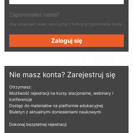
Zapomniałeś hasła?
Aby ustanowić nowe, skorzystaj z funkcji przypomnienia hasła.
Zaloguj się
Nie masz konta? Zarejestruj się
Otrzymasz:
Możliwość rejestracji na kursy stacjonarne, webinary i
konferencje
Dostęp do materiałów na platformie edukacyjnej
Biuletyn z aktualnymi doniesieniami naukowymi
Dokonaj bezpłatnej rejestracji