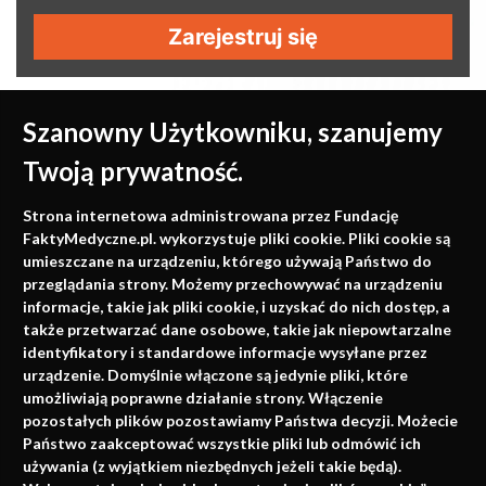
Zarejestruj się
Szanowny Użytkowniku, szanujemy
Twoją prywatność.
Medycyna oparta na
Strona internetowa administrowana przez Fundację
faktach
FaktyMedyczne.pl. wykorzystuje pliki cookie. Pliki cookie są
umieszczane na urządzeniu, którego używają Państwo do
Konferencje, szkolenia, e-learning, wydawnictwo
przeglądania strony. Możemy przechowywać na urządzeniu
informacje, takie jak pliki cookie, i uzyskać do nich dostęp, a
także przetwarzać dane osobowe, takie jak niepowtarzalne
identyfikatory i standardowe informacje wysyłane przez
urządzenie. Domyślnie włączone są jedynie pliki, które
umożliwiają poprawne działanie strony. Włączenie
pozostałych plików pozostawiamy Państwa decyzji. Możecie
Państwo zaakceptować wszystkie pliki lub odmówić ich
używania (z wyjątkiem niezbędnych jeżeli takie będą).
Napisz do nas