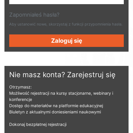
Zapomniałeś hasła?
Aby ustanowić nowe, skorzystaj z funkcji przypomnienia hasła.
Zaloguj się
Nie masz konta? Zarejestruj się
Otrzymasz:
Możliwość rejestracji na kursy stacjonarne, webinary i
konferencje
Dostęp do materiałów na platformie edukacyjnej
Biuletyn z aktualnymi doniesieniami naukowymi
Dokonaj bezpłatnej rejestracji