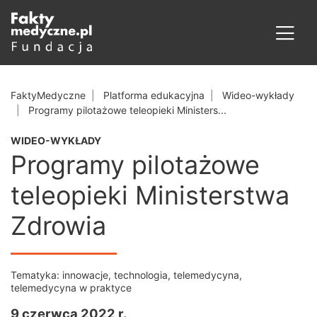
FaktyMedyczne
Platforma edukacyjna
Wideo-wykłady
Programy pilotażowe teleopieki Ministers...
WIDEO-WYKŁADY
Programy pilotażowe
teleopieki Ministerstwa
Zdrowia
Tematyka:
innowacje
,
technologia
,
telemedycyna
,
telemedycyna w praktyce
9 czerwca 2022 r.