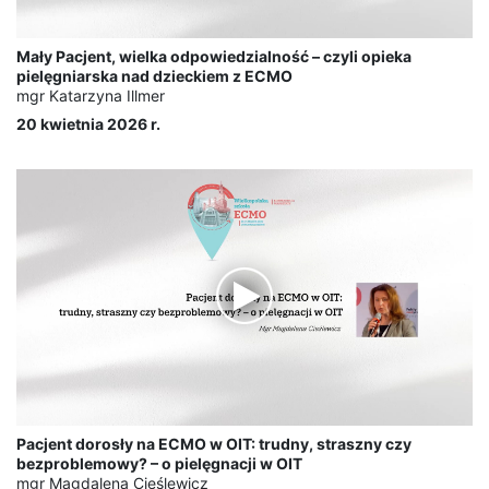
Mały Pacjent, wielka odpowiedzialność – czyli opieka
pielęgniarska nad dzieckiem z ECMO
mgr Katarzyna Illmer
20 kwietnia 2026 r.
Pacjent dorosły na ECMO w OIT: trudny, straszny czy
bezproblemowy? – o pielęgnacji w OIT
mgr Magdalena Cieślewicz