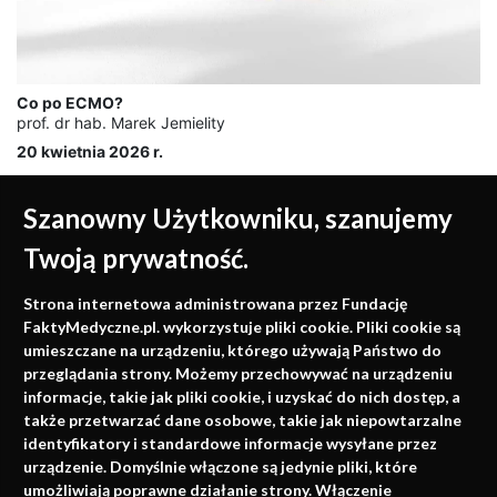
Co po ECMO?
prof. dr hab. Marek Jemielity
20 kwietnia 2026 r.
Szanowny Użytkowniku, szanujemy
Twoją prywatność.
Medycyna oparta na
Strona internetowa administrowana przez Fundację
faktach
FaktyMedyczne.pl. wykorzystuje pliki cookie. Pliki cookie są
umieszczane na urządzeniu, którego używają Państwo do
Konferencje, szkolenia, e-learning, wydawnictwo
przeglądania strony. Możemy przechowywać na urządzeniu
informacje, takie jak pliki cookie, i uzyskać do nich dostęp, a
także przetwarzać dane osobowe, takie jak niepowtarzalne
identyfikatory i standardowe informacje wysyłane przez
urządzenie. Domyślnie włączone są jedynie pliki, które
umożliwiają poprawne działanie strony. Włączenie