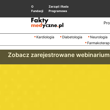
O
Zarząd i Rada
Fundacji
Programowa
Pro
Kardiologia
Diabetologia
Neurologia
Farmakoterap
Zobacz zarejestrowane webinarium