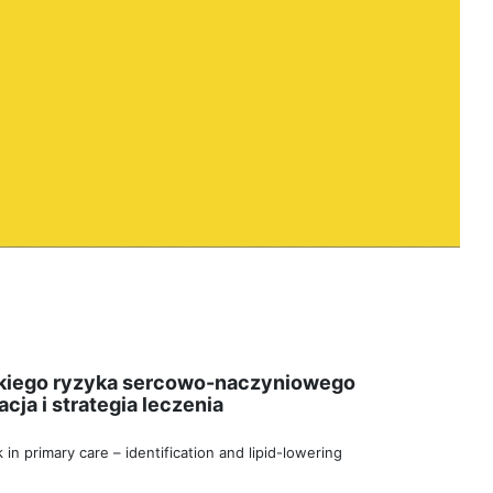
okiego ryzyka sercowo-naczyniowego
cja i strategia leczenia
 in primary care – identification and lipid-lowering