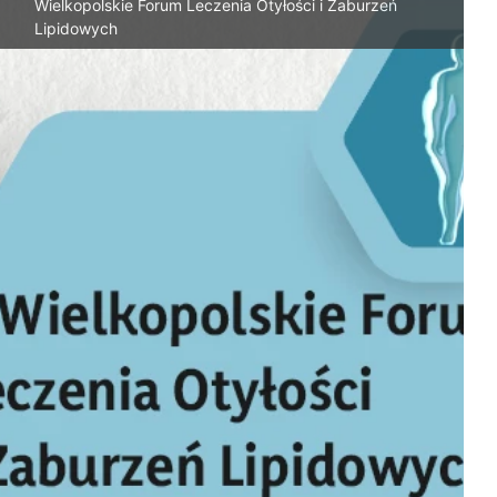
Wielkopolskie Forum Leczenia Otyłości i Zaburzeń
Lipidowych