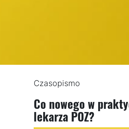
Czasopismo
Co nowego w prakty
lekarza POZ?