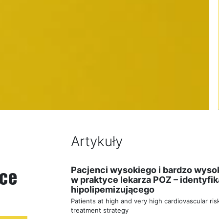
Artykuły
ce
Pacjenci wysokiego i bardzo wys
w praktyce lekarza POZ – identyfika
hipolipemizującego
Patients at high and very high cardiovascular risk
treatment strategy