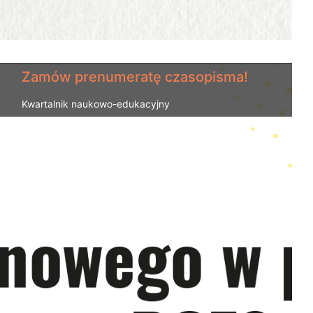
Zamów prenumeratę czasopisma!
Kwartalnik naukowo-edukacyjny